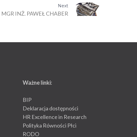
Next
MGR INŻ. PAWEŁ CHABER
Ważne linki:
BIP
Deklaracja dostępności
HR Excellence in Research
Polityka Równości Płci
RODO