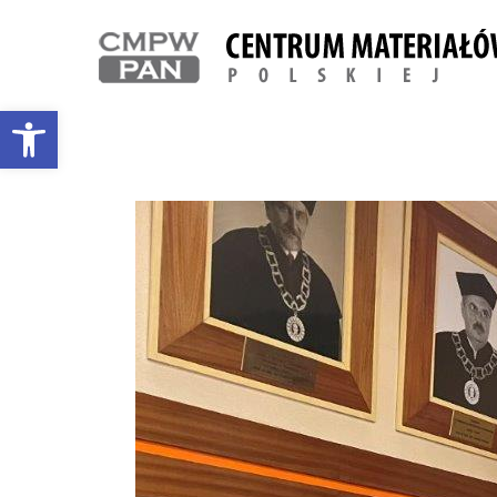
Otwórz pasek narzędzi