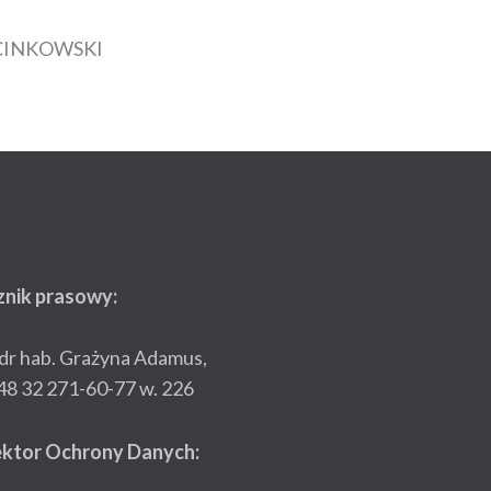
CINKOWSKI
znik prasowy:
 dr hab. Grażyna Adamus,
+48 32 271-60-77 w. 226
ektor Ochrony Danych: