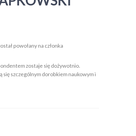
ŁAPKOWSKI
ostał powołany na członka
spondentem zostaje się dożywotnio.
ą się szczególnym dorobkiem naukowym i