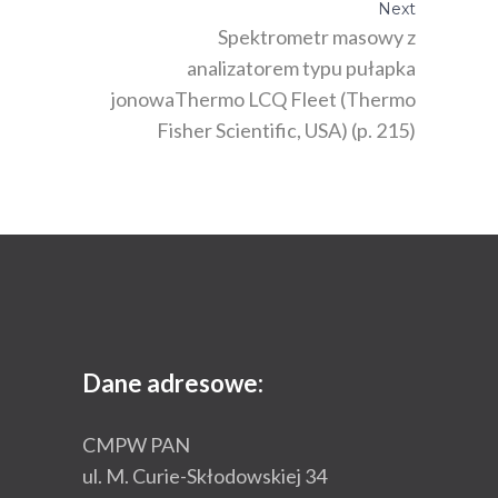
Next
Spektrometr masowy z
analizatorem typu pułapka
jonowaThermo LCQ Fleet (Thermo
Fisher Scientific, USA) (p. 215)
Dane adresowe:
CMPW PAN
ul. M. Curie-Skłodowskiej 34