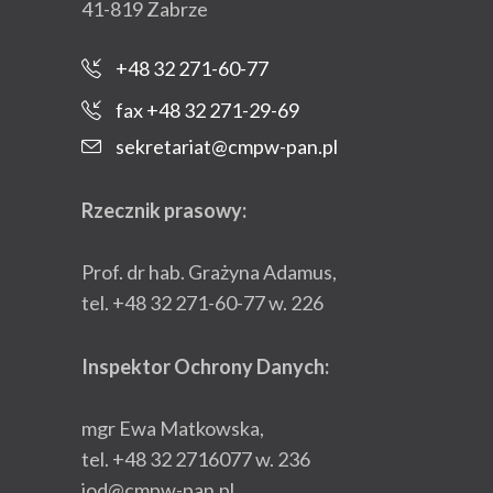
41-819 Zabrze
+48 32 271-60-77
fax +48 32 271-29-69
sekretariat@cmpw-pan.pl
Rzecznik prasowy:
Prof. dr hab. Grażyna Adamus,
tel. +48 32 271-60-77 w. 226
Inspektor Ochrony Danych:
mgr Ewa Matkowska,
tel. +48 32 2716077 w. 236
iod@cmpw-pan.pl