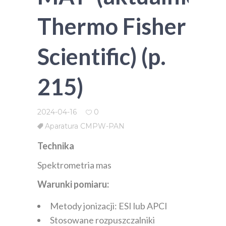
Thermo Fisher
Scientific) (p.
215)
2024-04-16
0
Aparatura CMPW-PAN
Technika
Spektrometria mas
Warunki pomiaru:
Metody jonizacji: ESI lub APCI
Stosowane rozpuszczalniki