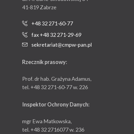
41-819 Zabrze
+48 32 271-60-77
fax +48 32 271-29-69
sekretariat@cmpw-pan.pl
Rzecznik prasowy:
Prof. dr hab. Grażyna Adamus,
tel. +48 32 271-60-77 w. 226
Inspektor Ochrony Danych:
mgr Ewa Matkowska,
tel. +48 32 2716077 w. 236