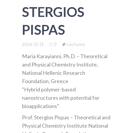
STERGIOS
PISPAS
2024-12-13
0
Lectures
Maria Karayianni, Ph.D. – Theoretical
and Physical Chemistry Institute,
National Hellenic Research
Foundation, Greece
“Hybrid polymer-based
nanostructures with potential for
bioapplications”
Prof. Stergios Pispas – Theoretical and
Physical Chemistry Institute National