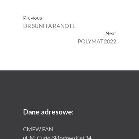
Previous
DR SUNITA RANOTE
Next
POLYMAT2022
Dane adresowe:
CMPW PAN
ul. M. Curie-Skłodowskiej 34