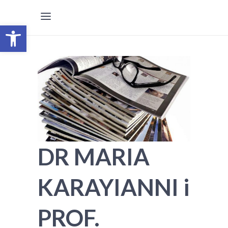
Open toolbar
DR MARIA
KARAYIANNI i
PROF.