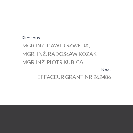
Previous
MGR INŻ. DAWID SZWEDA,
MGR. INŻ. RADOSŁAW KOZAK,
MGR INŻ. PIOTR KUBICA
Next
EFFACEUR GRANT NR 262486