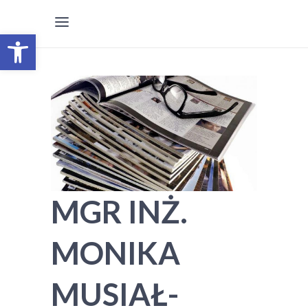
Otwórz pasek narzędzi
MGR INŻ.
MONIKA
MUSIAŁ-