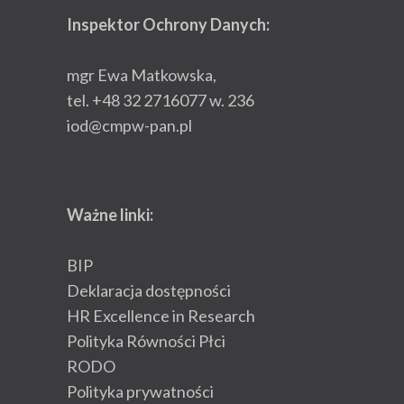
Inspektor Ochrony Danych:
mgr Ewa Matkowska,
tel. +48 32 2716077 w. 236
iod@cmpw-pan.pl
Ważne linki:
BIP
Deklaracja dostępności
HR Excellence in Research
Polityka Równości Płci
RODO
Polityka prywatności