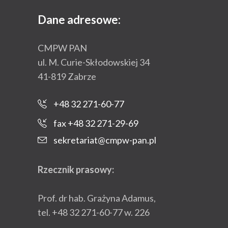
Dane adresowe:
CMPW PAN
ul. M. Curie-Skłodowskiej 34
41-819 Zabrze
+48 32 271-60-77
fax +48 32 271-29-69
sekretariat@cmpw-pan.pl
Rzecznik prasowy:
Prof. dr hab. Grażyna Adamus,
tel. +48 32 271-60-77 w. 226