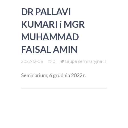
DR PALLAVI
KUMARI i MGR
MUHAMMAD
FAISAL AMIN
2022-12-06
0
Grupa seminaryjna II
Seminarium, 6 grudnia 2022 r.