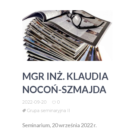
MGR INŻ. KLAUDIA
NOCOŃ-SZMAJDA
2022-09-20
0
Grupa seminaryjna II
Seminarium, 20 września 2022 r.