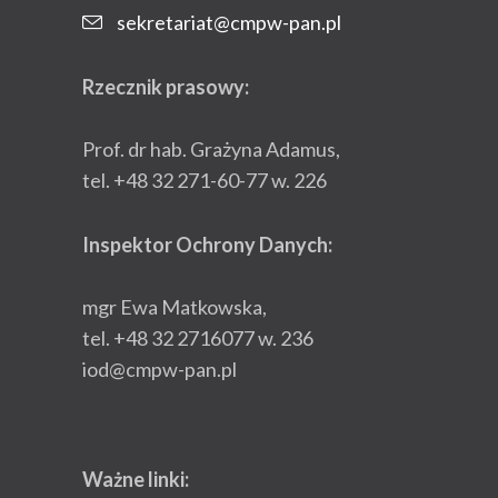
sekretariat@cmpw-pan.pl
Rzecznik prasowy:
Prof. dr hab. Grażyna Adamus,
tel. +48 32 271-60-77 w. 226
Inspektor Ochrony Danych:
mgr Ewa Matkowska,
tel. +48 32 2716077 w. 236
iod@cmpw-pan.pl
Ważne linki: