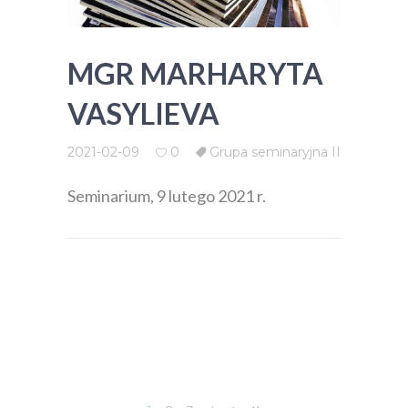
MGR MARHARYTA
VASYLIEVA
2021-02-09
0
Grupa seminaryjna II
Seminarium, 9 lutego 2021 r.