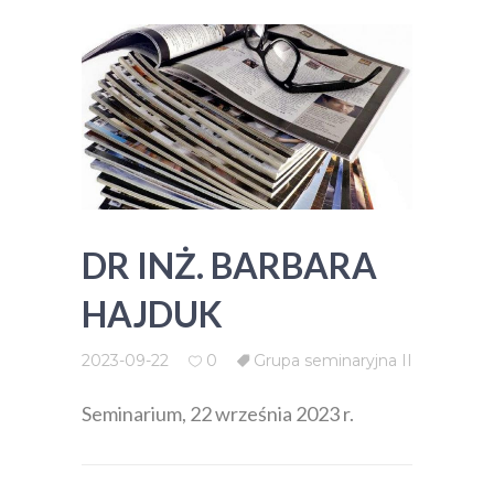
DR INŻ. BARBARA
HAJDUK
2023-09-22
0
Grupa seminaryjna II
Seminarium, 22 września 2023 r.