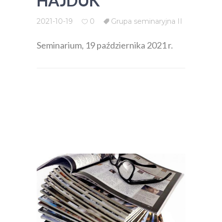
HAJDUK
2021-10-19
0
Grupa seminaryjna II
Seminarium, 19 października 2021 r.