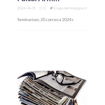
2024-06-13
0
Grupa seminaryjna II
Seminarium, 20 czerwca 2024 r.