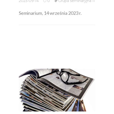
2023-09-14
0
Grupa seminaryjna II
Seminarium, 14 września 2023 r.