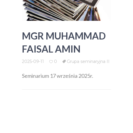
MGR MUHAMMAD
FAISAL AMIN
2025-09-11
0
Grupa seminaryjna II
Seminarium 17 września 2025r.