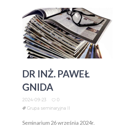
DR INŻ. PAWEŁ
GNIDA
2024-09-23
0
Grupa seminaryjna II
Seminarium 26 września 2024r.