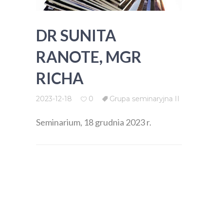
DR SUNITA
RANOTE, MGR
RICHA
2023-12-18
0
Grupa seminaryjna II
Seminarium, 18 grudnia 2023 r.