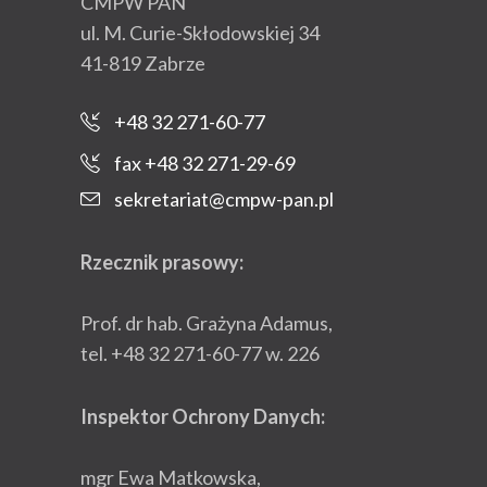
CMPW PAN
ul. M. Curie-Skłodowskiej 34
41-819 Zabrze
+48 32 271-60-77
fax +48 32 271-29-69
sekretariat@cmpw-pan.pl
Rzecznik prasowy:
Prof. dr hab. Grażyna Adamus,
tel. +48 32 271-60-77 w. 226
Inspektor Ochrony Danych:
mgr Ewa Matkowska,