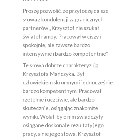
Proszę pozwolić, ze przytoczę dalsze
słowa z kondolencji zagranicznych
partnerów „Krzysztof nie szukał
świateł rampy. Pracował w ciszy i
spokojnie, ale zawsze bardzo
intensywnie i bardzo kompetentnie”.
Te słowa dobrze charakteryzują
Krzysztofa Mańczyka. Był
człowiekiem skromnym i jednocześnie
bardzo kompetentnym. Pracował
rzetelnie i uczciwie, ale bardzo
skutecznie, osiągając znakomite
wyniki. Wolał, by o nim świadczyły
osiągane doskonałe rezultaty jego
pracy, a nie jego słowa. Krzysztof