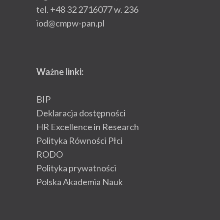
tel. +48 32 2716077 w. 236
iod@cmpw-pan.pl
Ważne linki:
BIP
Deklaracja dostępności
HR Excellence in Research
Polityka Równości Płci
RODO
Polityka prywatności
Polska Akademia Nauk