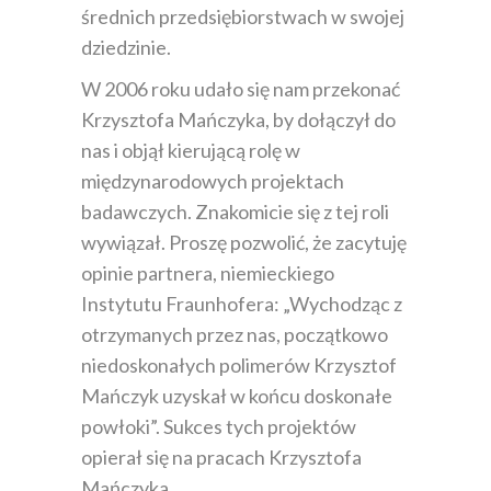
średnich przedsiębiorstwach w swojej
dziedzinie.
W 2006 roku udało się nam przekonać
Krzysztofa Mańczyka, by dołączył do
nas i objął kierującą rolę w
międzynarodowych projektach
badawczych. Znakomicie się z tej roli
wywiązał. Proszę pozwolić, że zacytuję
opinie partnera, niemieckiego
Instytutu Fraunhofera: „Wychodząc z
otrzymanych przez nas, początkowo
niedoskonałych polimerów Krzysztof
Mańczyk uzyskał w końcu doskonałe
powłoki”. Sukces tych projektów
opierał się na pracach Krzysztofa
Mańczyka.