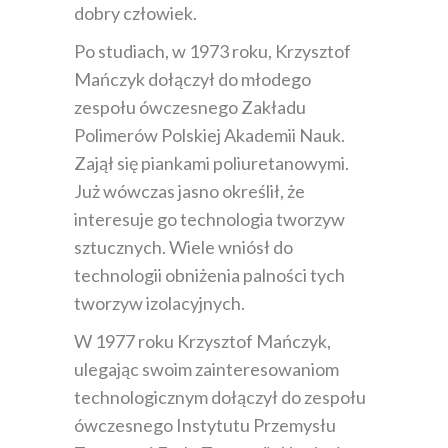
dobry człowiek.
Po studiach, w 1973 roku, Krzysztof
Mańczyk dołączył do młodego
zespołu ówczesnego Zakładu
Polimerów Polskiej Akademii Nauk.
Zajął się piankami poliuretanowymi.
Już wówczas jasno określił, że
interesuje go technologia tworzyw
sztucznych. Wiele wniósł do
technologii obniżenia palności tych
tworzyw izolacyjnych.
W 1977 roku Krzysztof Mańczyk,
ulegając swoim zainteresowaniom
technologicznym dołączył do zespołu
ówczesnego Instytutu Przemysłu