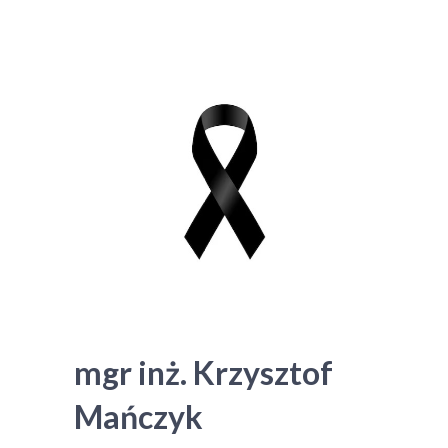
mgr inż. Krzysztof
Mańczyk