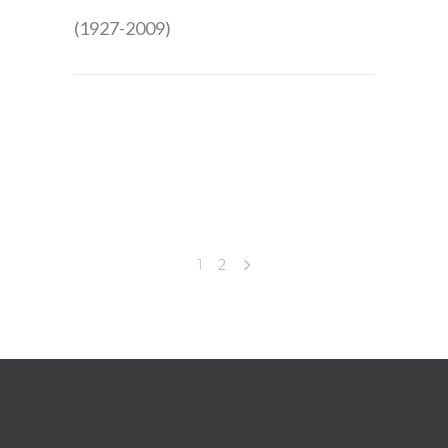
(1927-2009)
1
2