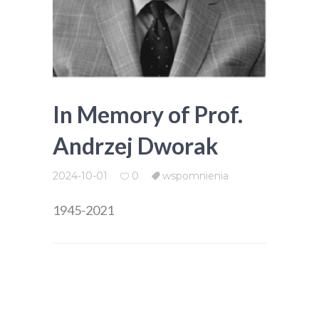
In Memory of Prof.
Andrzej Dworak
2024-10-01
0
wspomnienia
1945-2021