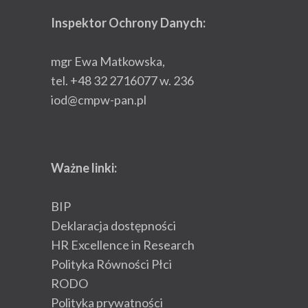
Inspektor Ochrony Danych:
mgr Ewa Matkowska,
tel. +48 32 2716077 w. 236
iod@cmpw-pan.pl
Ważne linki:
BIP
Deklaracja dostępności
HR Excellence in Research
Polityka Równości Płci
RODO
Polityka prywatności