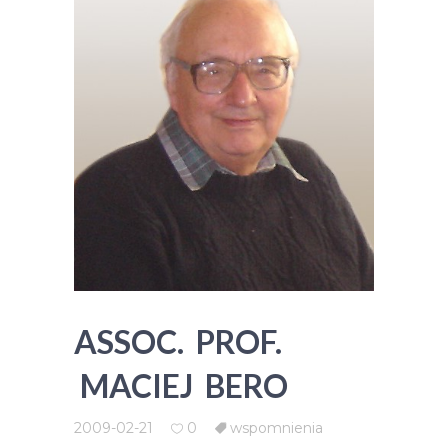
ASSOC. PROF.
MACIEJ BERO
2009-02-21
0
wspomnienia