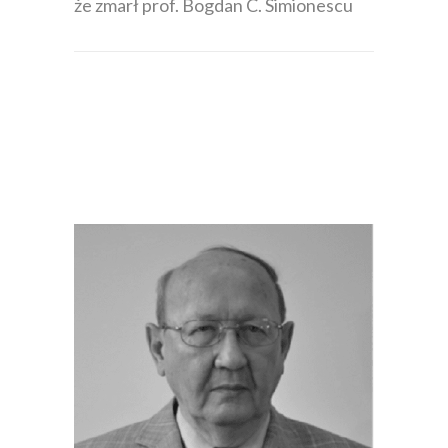
że zmarł prof. Bogdan C. Simionescu