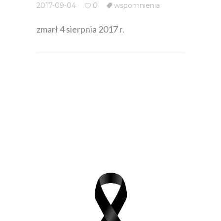
2017-09-04
0
wspomnienia
zmarł 4 sierpnia 2017 r.