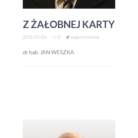
Z ŻAŁOBNEJ KARTY
2015-03-04
0
wspomnienia
dr hab. JAN WESZKA