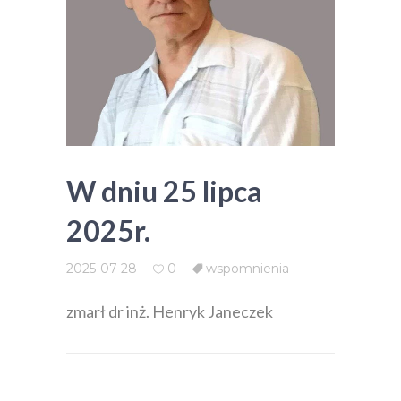
W dniu 25 lipca
2025r.
2025-07-28
0
wspomnienia
zmarł dr inż. Henryk Janeczek