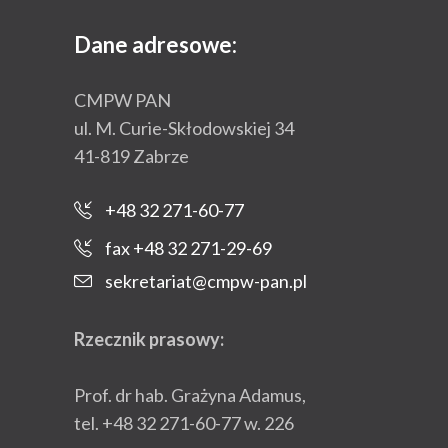
Dane adresowe:
CMPW PAN
ul. M. Curie-Skłodowskiej 34
41-819 Zabrze
+48 32 271-60-77
fax +48 32 271-29-69
sekretariat@cmpw-pan.pl
Rzecznik prasowy:
Prof. dr hab. Grażyna Adamus,
tel. +48 32 271-60-77 w. 226