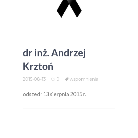
dr inż. Andrzej
Krztoń
2015-08-13
0
wspomnienia
odszedł 13 sierpnia 2015 r.