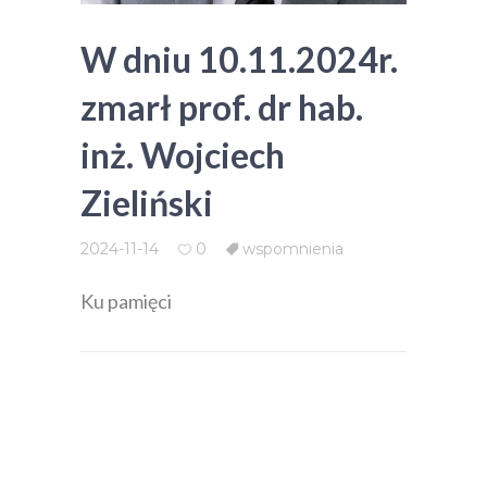
W dniu 10.11.2024r.
zmarł prof. dr hab.
inż. Wojciech
Zieliński
2024-11-14
0
wspomnienia
Ku pamięci