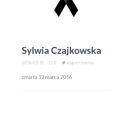
Sylwia Czajkowska
2016-03-12
0
wspomnienia
zmarła 12 marca 2016