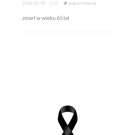
2016-02-19
0
wspomnienia
zmarł w wieku 65 lat