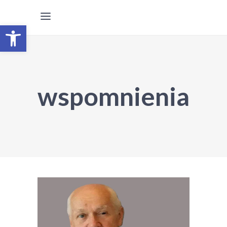
Otwórz pasek narzędzi
wspomnienia