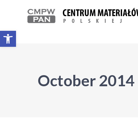
Open toolbar
October 2014