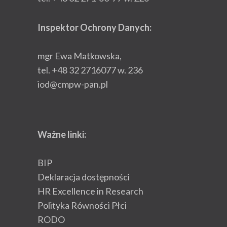
Inspektor Ochrony Danych:
mgr Ewa Matkowska,
tel. +48 32 2716077 w. 236
iod@cmpw-pan.pl
Ważne linki:
BIP
Deklaracja dostępności
HR Excellence in Research
Polityka Równości Płci
RODO