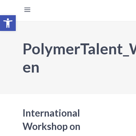
Open toolbar
PolymerTalent_
en
International
Workshop on